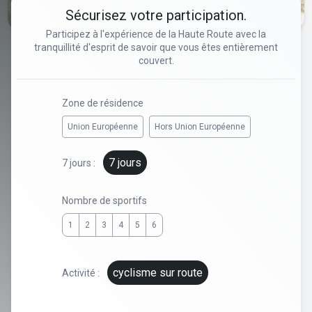
Sécurisez votre participation.
Participez à l'expérience de la Haute Route avec la
tranquillité d'esprit de savoir que vous êtes entièrement
couvert.
Zone de résidence
Union Européenne
Hors Union Européenne
7 jours
7 jours :
Nombre de sportifs
1
2
3
4
5
6
cyclisme sur route
Activité :