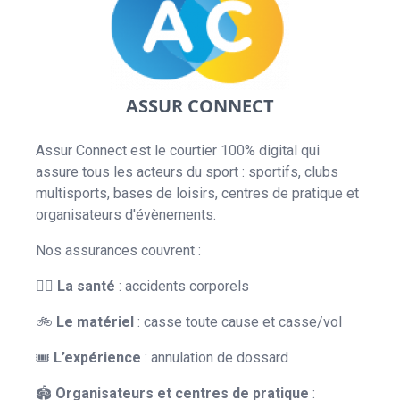
ASSUR CONNECT
Assur Connect est le courtier 100% digital qui
assure tous les acteurs du sport : sportifs, clubs
multisports, bases de loisirs, centres de pratique et
organisateurs d'évènements.
Nos assurances couvrent :
👨‍⚕️
La
santé
: accidents corporels
🚲
Le
matériel
: casse toute cause et casse/vol
🎟️
L’expérience
: annulation de dossard
🏟
Organisateurs et centres de pratique
: